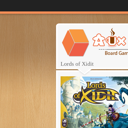
Lords of Xidit