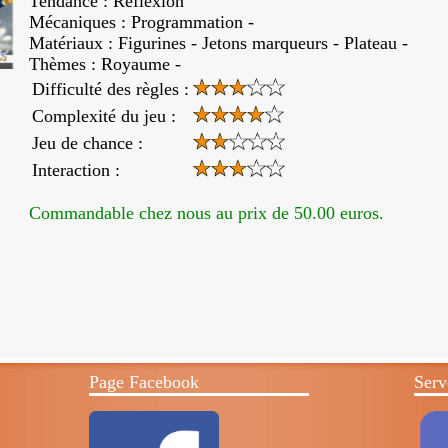
Tendance : Réflexion
Mécaniques :
Programmation
-
Matériaux : Figurines - Jetons marqueurs - Plateau -
Thèmes : Royaume -
Difficulté des règles :
Complexité du jeu :
Jeu de chance :
Interaction :
Commandable chez nous au prix de 50.00 euros.
Page Facebook
Serv