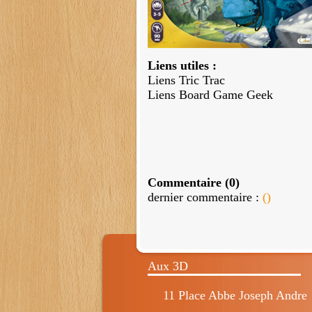
Liens utiles :
Liens Tric Trac
Liens Board Game Geek
Commentaire (0)
dernier commentaire :
()
Aux 3D
11 Place Abbe Joseph Andre